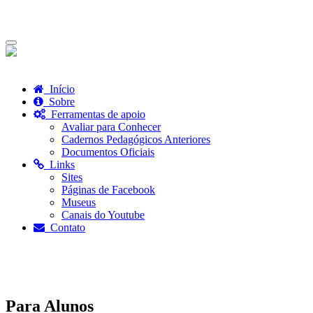
Toggle
navigation
Início
Sobre
Ferramentas de apoio
Avaliar para Conhecer
Cadernos Pedagógicos Anteriores
Documentos Oficiais
Links
Sites
Páginas de Facebook
Museus
Canais do Youtube
Contato
Para Alunos