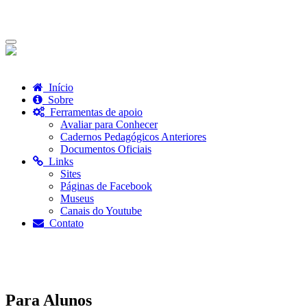
Toggle
navigation
Início
Sobre
Ferramentas de apoio
Avaliar para Conhecer
Cadernos Pedagógicos Anteriores
Documentos Oficiais
Links
Sites
Páginas de Facebook
Museus
Canais do Youtube
Contato
Para Alunos