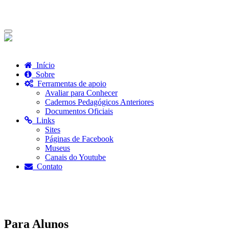
Toggle
navigation
Início
Sobre
Ferramentas de apoio
Avaliar para Conhecer
Cadernos Pedagógicos Anteriores
Documentos Oficiais
Links
Sites
Páginas de Facebook
Museus
Canais do Youtube
Contato
Para Alunos