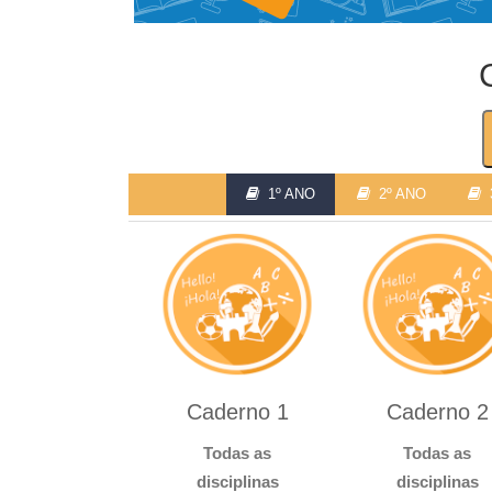
1º ANO
2º ANO
3
Caderno 1
Caderno 2
Todas as
Todas as
disciplinas
disciplinas