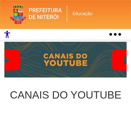
Togg
navig
CANAIS DO YOUTUBE