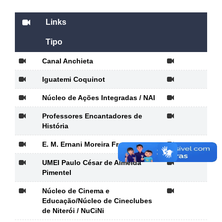
Links
Tipo
Canal Anchieta
Iguatemi Coquinot
Núcleo de Ações Integradas / NAI
Professores Encantadores de
História
E. M. Ernani Moreira Franco
UMEI Paulo César de Almeida
Pimentel
Núcleo de Cinema e
Educação/Núcleo de Cineclubes
de Niterói / NuCiNi