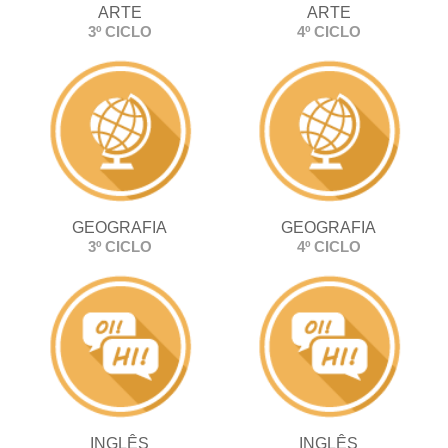
ARTE
ARTE
3º CICLO
4º CICLO
GEOGRAFIA
GEOGRAFIA
3º CICLO
4º CICLO
INGLÊS
INGLÊS