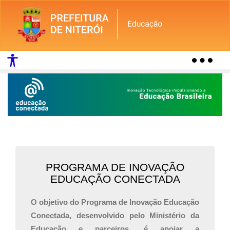
Togg
navig
PROGRAMA DE INOVAÇÃO
EDUCAÇÃO CONECTADA
O objetivo do Programa de Inovação Educação
Conectada, desenvolvido pelo Ministério da
Educação e parceiros, é apoiar a