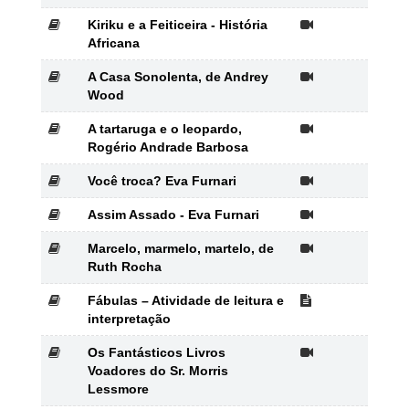
Kiriku e a Feiticeira - História
Africana
A Casa Sonolenta, de Andrey
Wood
A tartaruga e o leopardo,
Rogério Andrade Barbosa
Você troca? Eva Furnari
Assim Assado - Eva Furnari
Marcelo, marmelo, martelo, de
Ruth Rocha
Fábulas – Atividade de leitura e
interpretação
Os Fantásticos Livros
Voadores do Sr. Morris
Lessmore