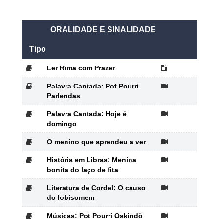
ORALIDADE E SINALIDADE
Tipo
Ler Rima com Prazer
Palavra Cantada: Pot Pourri
Parlendas
Palavra Cantada: Hoje é
domingo
O menino que aprendeu a ver
História em Libras: Menina
bonita do laço de fita
Literatura de Cordel: O causo
do lobisomem
Músicas: Pot Pourri Oskindô