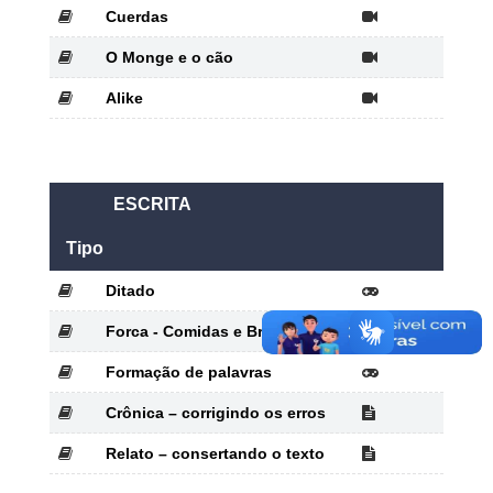
Cuerdas
O Monge e o cão
Alike
ESCRITA
Tipo
Ditado
Forca - Comidas e Brinquedos
Formação de palavras
Crônica – corrigindo os erros
Relato – consertando o texto