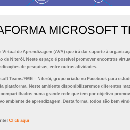
AFORMA MICROSOFT 
 Virtual de Aprendizagem (AVA) que irá dar suporte à organiza
 de Niterói. Neste espaço é possível promover encontros virtua
dicações de pesquisas, entre outras atividades.
soft Teams/FME – Niterói, grupo criado no Facebook para estud
da plataforma. Neste ambiente disponibilizaremos diferentes mat
ão compartilhados numa grande rede que tem por objetivo promov
ovo ambiente de aprendizagem. Desta forma, todos são bem vind
ente!
Click aqui