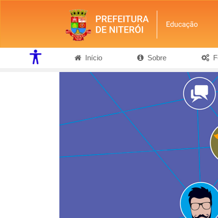
Início
Sobre
Fe