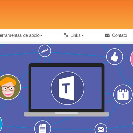
rramentas de apoio
Links
Contato